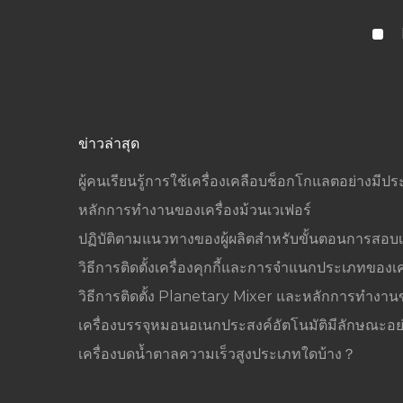
ข่าวล่าสุด
ผู้คนเรียนรู้การใช้เครื่องเคลือบช็อกโกแลตอย่างมีปร
หลักการทำงานของเครื่องม้วนเวเฟอร์
ปฏิบัติตามแนวทางของผู้ผลิตสำหรับขั้นตอนการสอบเ
วิธีการติดตั้งเครื่องคุกกี้และการจำแนกประเภทของเครื
วิธีการติดตั้ง Planetary Mixer และหลักการทำงา
เครื่องบรรจุหมอนอเนกประสงค์อัตโนมัติมีลักษณะอย
เครื่องบดน้ำตาลความเร็วสูงประเภทใดบ้าง？