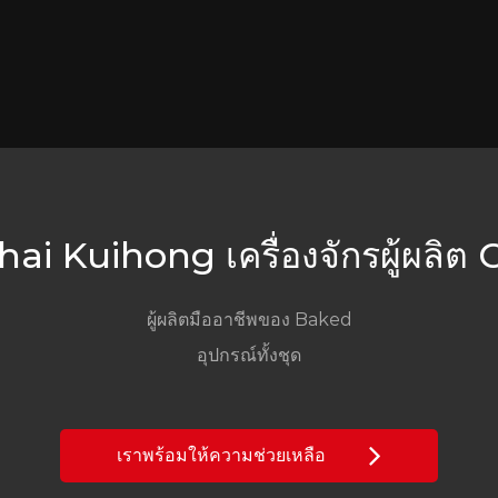
i Kuihong เครื่องจักรผู้ผลิต C
ผู้ผลิตมืออาชีพของ Baked
อุปกรณ์ทั้งชุด
เราพร้อมให้ความช่วยเหลือ