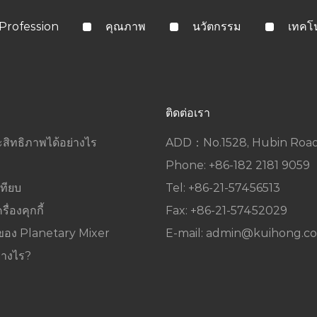
Profession
คุณภาพ
นวัตกรรม
เทคโ
ติดต่อเรา
ะสิทธิภาพได้อย่างไร
ADD：No.1528, Hubin Road, 
Phone: +86-182 2181 9059
ทียบ
Tel: +86-21-57456513
่องคุกกี้
Fax: +86-21-57452029
นของ Planetary Mixer
E-mail:
admin@kuihong.c
่างไร?