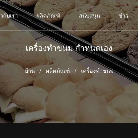
่ยวกับเรา
ผลิตภัณฑ์
สนับสนุน
ข่าว
เครื่องทำขนม กำหนดเอง
บ้าน
/
ผลิตภัณฑ์
/
เครื่องทำขนม