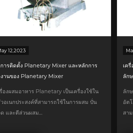
ay 12,2023
Ma
ธีการติดตั้ง Planetary Mixer และหลักการ
เคร
งานของ Planetary Mixer
ลัก
รื่องผสมอาหาร Planetary เป็นเครื่องใช้ใน
ลัก
ัวอเนกประสงค์ที่สามารถใช้ในการผสม ปั่น
อัตโ
ด และตีส่วนผสม...
สาม