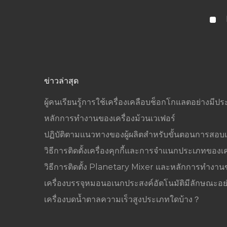
ข่าวล่าสุด
ผู้คนเรียนรู้การใช้เครื่องเคลือบช็อกโกแลตอย่างมีปร
หลักการทำงานของเครื่องม้วนเวเฟอร์
ปฏิบัติตามแนวทางของผู้ผลิตสำหรับขั้นตอนการสอบเ
วิธีการติดตั้งเครื่องคุกกี้และการจำแนกประเภทของเครื
วิธีการติดตั้ง Planetary Mixer และหลักการทำงา
เครื่องบรรจุหมอนอเนกประสงค์อัตโนมัติมีลักษณะอย
เครื่องบดน้ำตาลความเร็วสูงประเภทใดบ้าง？