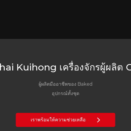
i Kuihong เครื่องจักรผู้ผลิต C
ผู้ผลิตมืออาชีพของ Baked
อุปกรณ์ทั้งชุด
เราพร้อมให้ความช่วยเหลือ