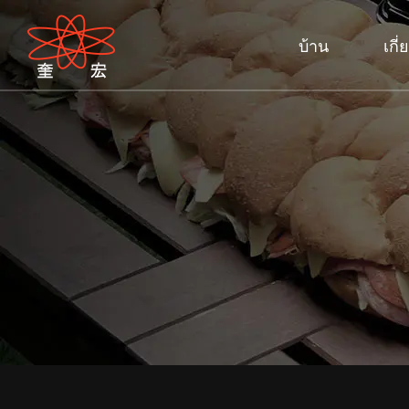
บ้าน
เกี