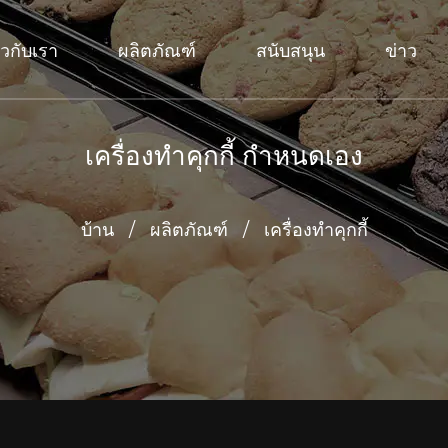
่ยวกับเรา
ผลิตภัณฑ์
สนับสนุน
ข่าว
เครื่องทำคุกกี้ กำหนดเอง
บ้าน
/
ผลิตภัณฑ์
/
เครื่องทำคุกกี้